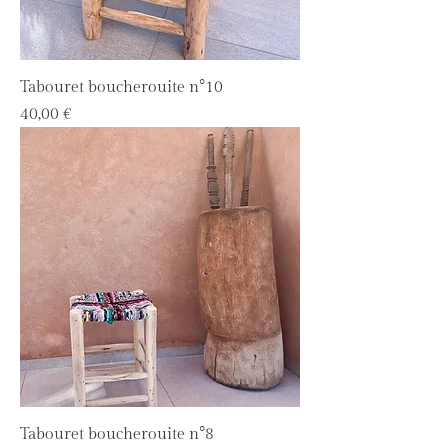
Tabouret boucherouite n°10
Prix
40,00 €
Tabouret boucherouite n°8