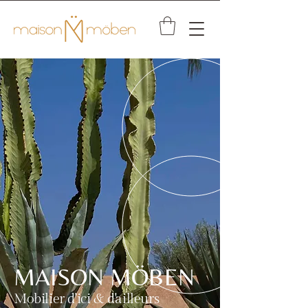
MAISON MÖBEN
Mobilier d'ici & d'ailleurs