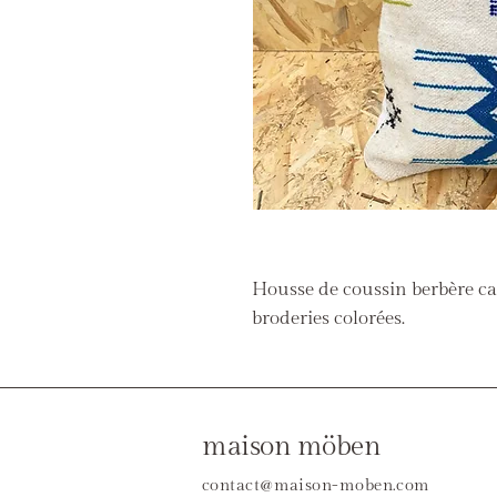
Housse de coussin berbère car
broderies colorées.
maison möben
contact@maison-moben.com