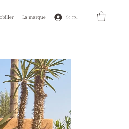
bilier
La marque
Se connecter