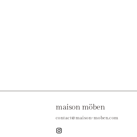
maison möben
contact@maison-moben.com