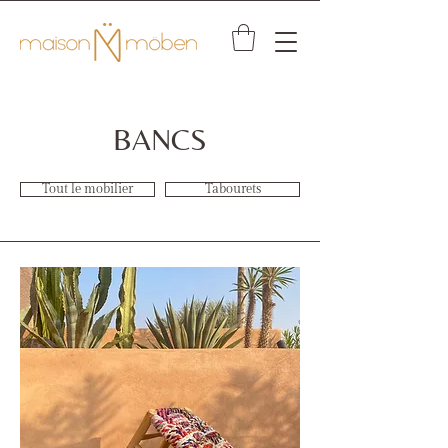
BANCS
Tout le mobilier
Tabourets